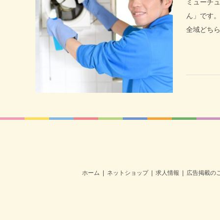
ミューチ
ん」です
全域どち
ホーム
ネットショップ
求人情報
広告掲載の