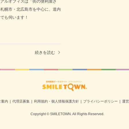
ュアルオフィスは「街の便利屋さ
。札幌市・北広島市を中心に、道内
らでも伺います！
続きを読む
ご案内
代理店募集
利用規約・個人情報保護方針
プライバシーポリシー
運営
Copyright
©
SMILETOWN
. All Rights Reserved.